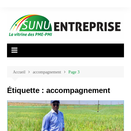
Aller
au
contenu
Accueil
accompagnement
Page 3
Étiquette :
accompagnement