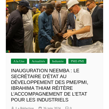
A la Une
Actualités
Industrie
PME-PMI
INAUGURATION NEEMBA : LE
SECRÉTAIRE D’ÉTAT AU
DÉVELOPPEMENT DES PME/PMI,
IBRAHIMA THIAM RÉITÈRE
L’ACCOMPAGNEMENT DE L’ETAT
POUR LES INDUSTRIELS
La Rédaction
26 juin 2024
0