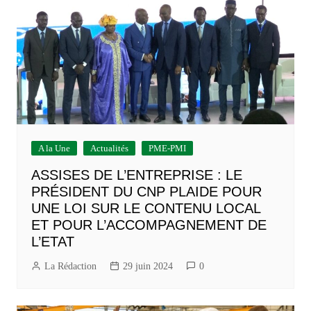
A la Une
Actualités
PME-PMI
ASSISES DE L’ENTREPRISE : LE
PRÉSIDENT DU CNP PLAIDE POUR
UNE LOI SUR LE CONTENU LOCAL
ET POUR L’ACCOMPAGNEMENT DE
L’ETAT
La Rédaction
29 juin 2024
0