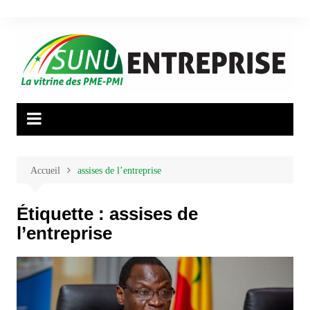
Aller
au
contenu
Accueil
assises de l’entreprise
Étiquette :
assises de
l’entreprise