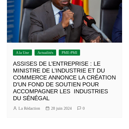
A la Une
Actualités
PME-PMI
ASSISES DE L’ENTREPRISE : LE
MINISTRE DE L’INDUSTRIE ET DU
COMMERCE ANNONCE LA CRÉATION
D’UN FOND DE SOUTIEN POUR
ACCOMPAGNER LES INDUSTRIES
DU SÉNÉGAL
La Rédaction
28 juin 2024
0