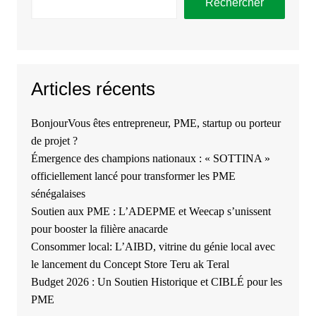
Rechercher
Articles récents
BonjourVous êtes entrepreneur, PME, startup ou porteur
de projet ?
Émergence des champions nationaux : « SOTTINA »
officiellement lancé pour transformer les PME
sénégalaises
Soutien aux PME : L’ADEPME et Weecap s’unissent
pour booster la filière anacarde
Consommer local: L’AIBD, vitrine du génie local avec
le lancement du Concept Store Teru ak Teral
Budget 2026 : Un Soutien Historique et CIBLÉ pour les
PME