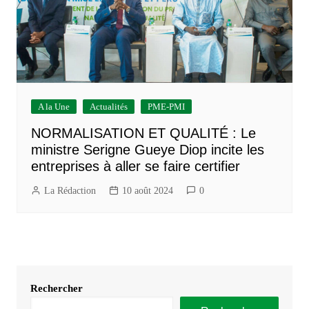
A la Une
Actualités
PME-PMI
NORMALISATION ET QUALITÉ : Le
ministre Serigne Gueye Diop incite les
entreprises à aller se faire certifier
La Rédaction
10 août 2024
0
Rechercher