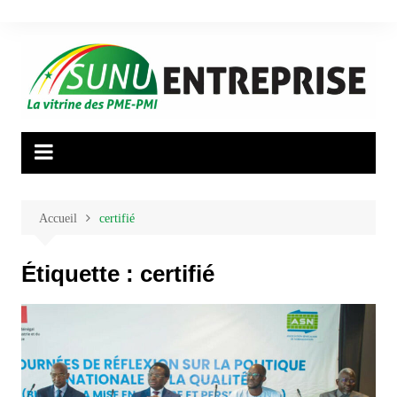
Aller
au
contenu
Accueil
certifié
Étiquette :
certifié