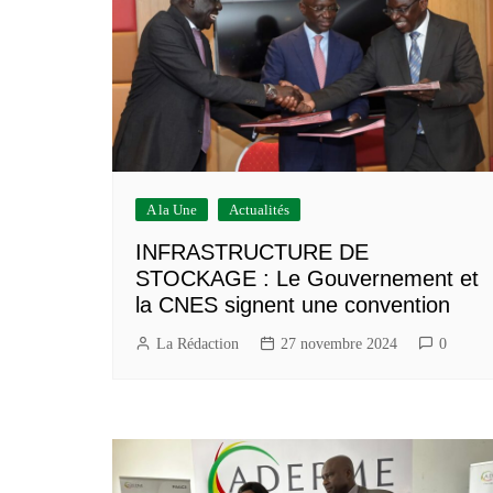
Construction/BTP
Services marchands
A la Une
Actualités
INFRASTRUCTURE DE
STOCKAGE : Le Gouvernement et
la CNES signent une convention
La Rédaction
27 novembre 2024
0