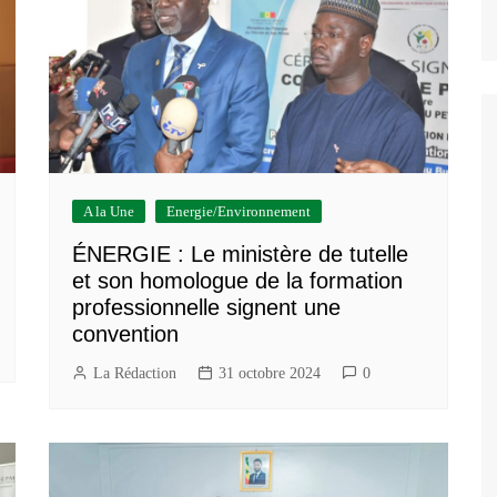
A la Une
Energie/Environnement
ÉNERGIE : Le ministère de tutelle
et son homologue de la formation
professionnelle signent une
convention
La Rédaction
31 octobre 2024
0