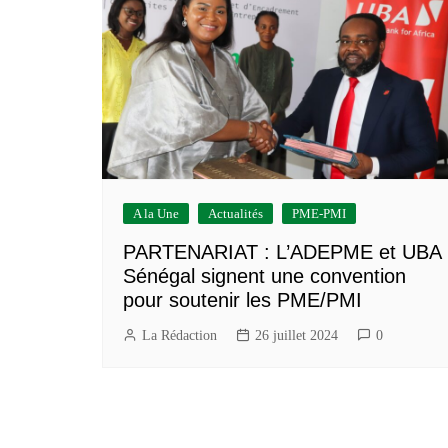
A la Une
Actualités
PME-PMI
PARTENARIAT : L’ADEPME et UBA
Sénégal signent une convention
pour soutenir les PME/PMI
La Rédaction
26 juillet 2024
0