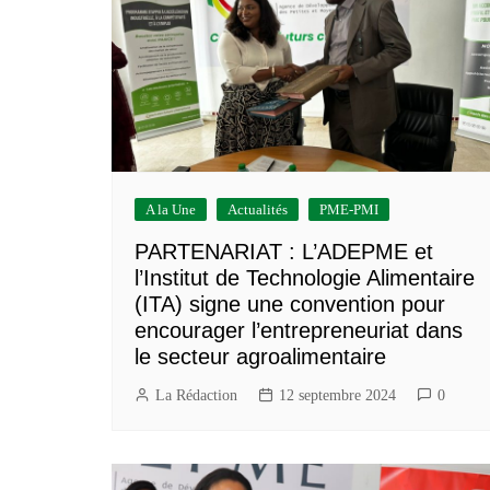
A la Une
Actualités
PME-PMI
PARTENARIAT : L’ADEPME et
l’Institut de Technologie Alimentaire
(ITA) signe une convention pour
encourager l’entrepreneuriat dans
le secteur agroalimentaire
La Rédaction
12 septembre 2024
0