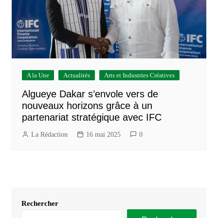
A la Une
Actualités
Arts et Industries Créatives
Algueye Dakar s’envole vers de
nouveaux horizons grâce à un
partenariat stratégique avec IFC
La Rédaction
16 mai 2025
0
Rechercher