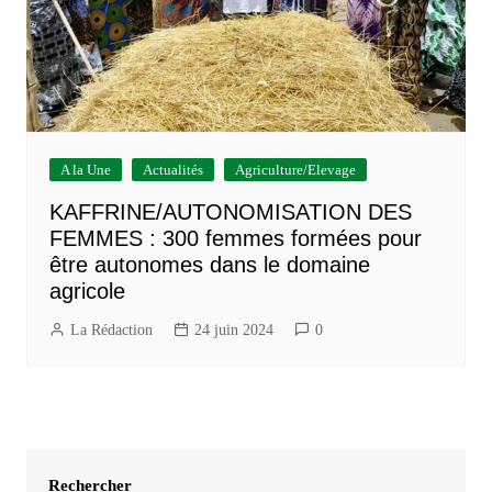
A la Une
Actualités
Agriculture/Elevage
KAFFRINE/AUTONOMISATION DES
FEMMES : 300 femmes formées pour
être autonomes dans le domaine
agricole
La Rédaction
24 juin 2024
0
Rechercher