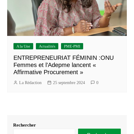
A la Une
Actualités
PME-PMI
ENTREPRENEURIAT FÉMININ :ONU
Femmes et l’Adepme lancent «
Affirmative Procurement »
La Rédaction
25 septembre 2024
0
Rechercher