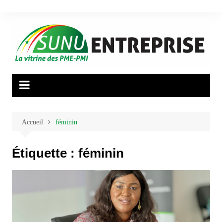
Aller
au
contenu
Accueil
féminin
Étiquette :
féminin