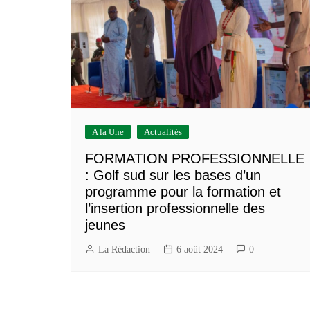
Construction/BTP
Services marchands
A la Une
Actualités
FORMATION PROFESSIONNELLE
: Golf sud sur les bases d’un
programme pour la formation et
l’insertion professionnelle des
jeunes
La Rédaction
6 août 2024
0