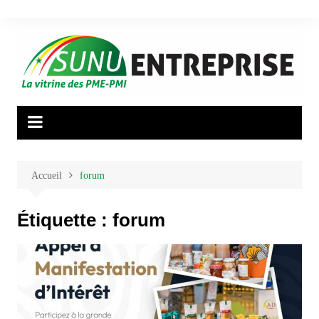
Aller
au
contenu
Accueil
forum
Étiquette :
forum