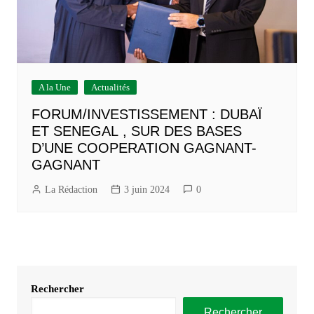
A la Une
Actualités
FORUM/INVESTISSEMENT : DUBAÏ
ET SENEGAL , SUR DES BASES
D’UNE COOPERATION GAGNANT-
GAGNANT
La Rédaction
3 juin 2024
0
Rechercher
Rechercher