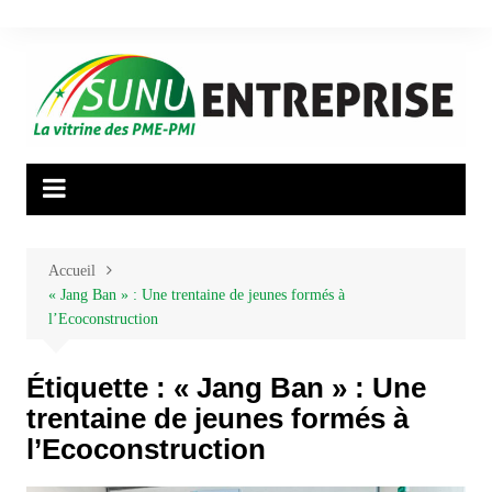
Aller
au
contenu
Accueil
« Jang Ban » : Une trentaine de jeunes formés à
l’Ecoconstruction
Étiquette :
« Jang Ban » : Une
trentaine de jeunes formés à
l’Ecoconstruction