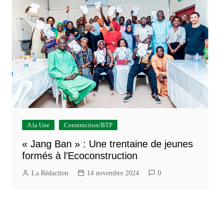
A la Une
Construction/BTP
« Jang Ban » : Une trentaine de jeunes
formés à l’Ecoconstruction
La Rédaction
14 novembre 2024
0