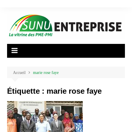
Aller
au
contenu
Accueil
marie rose faye
Étiquette :
marie rose faye