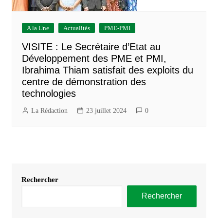
A la Une
Actualités
PME-PMI
VISITE : Le Secrétaire d’Etat au
Développement des PME et PMI,
Ibrahima Thiam satisfait des exploits du
centre de démonstration des
technologies
La Rédaction
23 juillet 2024
0
Rechercher
Rechercher