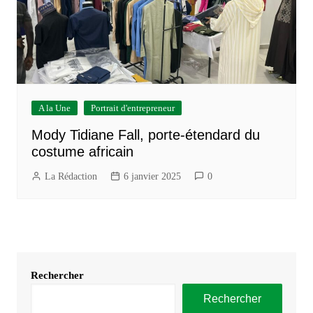
A la Une
Portrait d'entrepreneur
Mody Tidiane Fall, porte-étendard du
costume africain
La Rédaction
6 janvier 2025
0
Rechercher
Rechercher