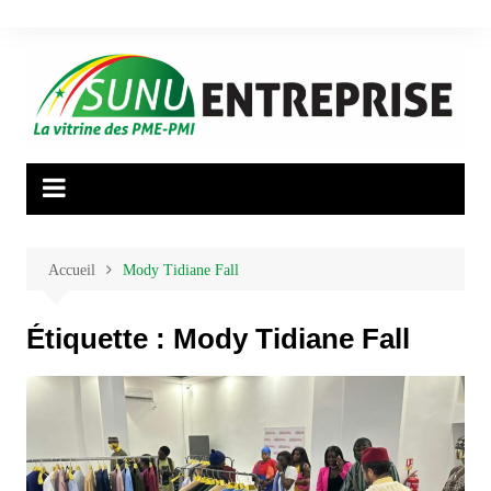
Aller
au
contenu
Accueil
Mody Tidiane Fall
Étiquette :
Mody Tidiane Fall