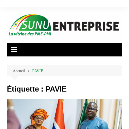
Aller
au
contenu
Accueil
PAVIE
Étiquette :
PAVIE