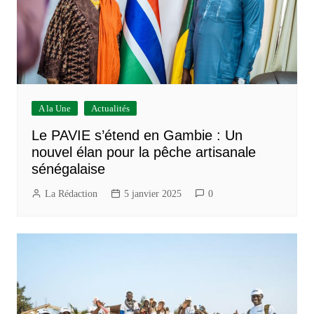
A la Une
Actualités
Le PAVIE s’étend en Gambie : Un
nouvel élan pour la pêche artisanale
sénégalaise
La Rédaction
5 janvier 2025
0