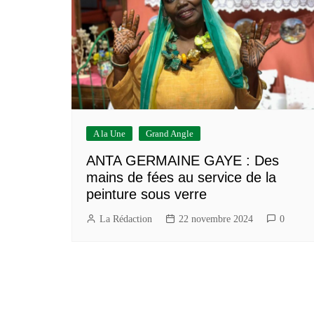
Construction/BTP
Services marchands
A la Une
Grand Angle
ANTA GERMAINE GAYE : Des
mains de fées au service de la
peinture sous verre
La Rédaction
22 novembre 2024
0