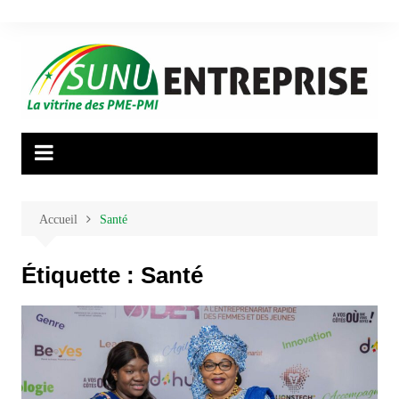
Aller
au
contenu
Accueil
Santé
Étiquette :
Santé