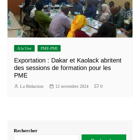
A la Une
PME-PMI
Exportation : Dakar et Kaolack abritent
des sessions de formation pour les
PME
La Rédaction
12 novembre 2024
0
Rechercher