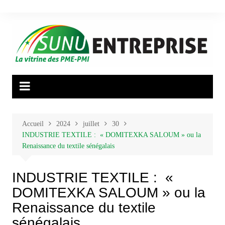
Aller
au
contenu
Accueil
2024
juillet
30
INDUSTRIE TEXTILE : « DOMITEXKA SALOUM » ou la
Renaissance du textile sénégalais
INDUSTRIE TEXTILE : «
DOMITEXKA SALOUM » ou la
Renaissance du textile
sénégalais