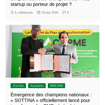
startup ou porteur de projet ?
La Rédaction
18 mai 2026
0
A la Une
Actualités
PME-PMI
Émergence des champions nationaux :
« SOTTINA » officiellement lancé pour