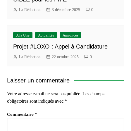
La Rédaction
3 décembre 2025
0
A la Une
Actualités
Annonces
Projet #LOXO : Appel à Candidature
La Rédaction
22 octobre 2025
0
Laisser un commentaire
Votre adresse e-mail ne sera pas publiée.
Les champs
obligatoires sont indiqués avec
*
Commentaire
*