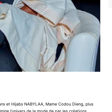
bans et Hijabs NABYLAA, Mame Codou Dieng, plus
ne l’univers de la mode de par les créations