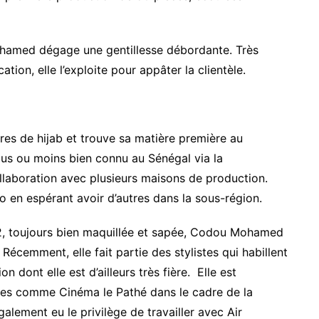
uhamed dégage une gentillesse débordante. Très
ion, elle l’exploite pour appâter la clientèle.
ires de hijab et trouve sa matière première au
us ou moins bien connu au Sénégal via la
llaboration avec plusieurs maisons de production.
o en espérant avoir d’autres dans la sous-région.
2, toujours bien maquillée et sapée, Codou Mohamed
 Récemment, elle fait partie des stylistes qui habillent
 dont elle est d’ailleurs très fière. Elle est
ises comme Cinéma le Pathé dans le cadre de la
ement eu le privilège de travailler avec Air