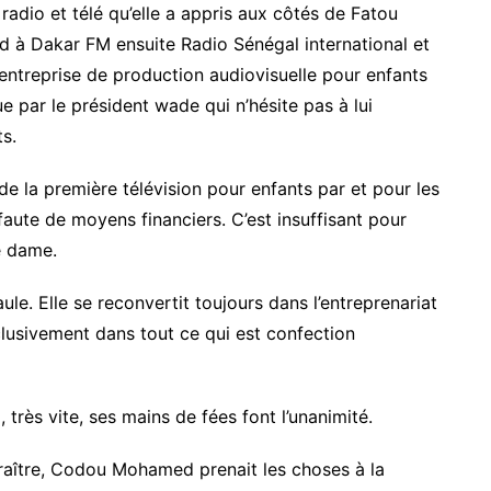
radio et télé qu’elle a appris aux côtés de Fatou
à Dakar FM ensuite Radio Sénégal international et
e entreprise de production audiovisuelle pour enfants
çue par le président wade qui n’hésite pas à lui
s.
e la première télévision pour enfants par et pour les
faute de moyens financiers. C’est insuffisant pour
e dame.
ule. Elle se reconvertit toujours dans l’entreprenariat
clusivement dans tout ce qui est confection
 très vite, ses mains de fées font l’unanimité.
araître, Codou Mohamed prenait les choses à la