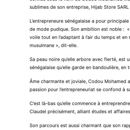
sublimes de son entreprise, Hijab Store SAR
L’entrepreneure sénégalaise a pour principale 
de mode pudique. Son ambition est noble : «
voile tout en l’adaptant à l’air du temps et en
musulmane », dit-elle.
Sa peau noire qu’elle arbore avec fierté, est 
sénégalaise qu’elle garde en bandoulière, en 
Âme charmante et joviale, Codou Mohamed au-
passion pour l’entrepreneuriat se confond à sa 
C’est là-bas qu’elle commence à entreprendre 
Claudel précisément, alliant études et affair
Son parcours est aussi charmant que son rappo