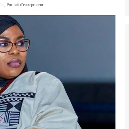
Une
,
Portrait d'entrepreneur