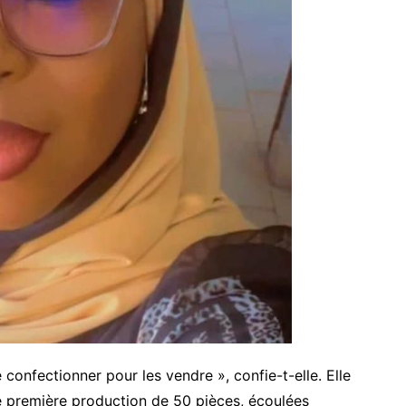
 confectionner pour les vendre », confie-t-elle. Elle
e première production de 50 pièces, écoulées