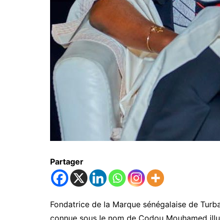
Partager
Fondatrice de la Marque sénégalaise de Tur
connue sous le nom de Codou Mouhamed illumi