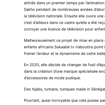
attirée dans un premier temps par l’animation 
Sakho pendant de nombreuses années d’abord 
la télévision nationale. Ensuite elle ouvre un
c’est d’ailleurs dans ce cadre qu’elle a été re
octroyer une licence de télévision pour enfant
Malheureusement ce projet de mise en place d
enfants africains Sukaabé tv n’aboutira point 
freiner l’ardeur et le dynamisme de cette bell
En 2020, elle décide de changer de fusil d’épa
dans la création d’une marque spécialisée ex
d’accessoires de mode pudique.
Des hijabs, turbans, tuniques made in Sénégal,
Pourtant, aussi incroyable que cela puisse p