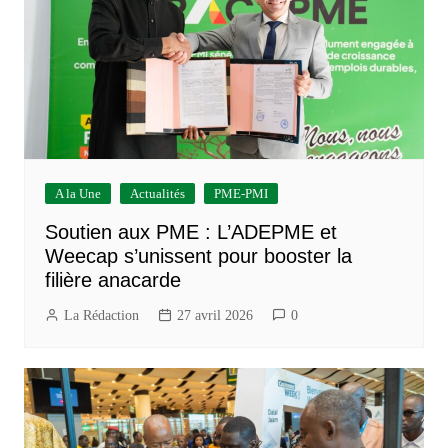
A la Une
Actualités
PME-PMI
Soutien aux PME : L’ADEPME et
Weecap s’unissent pour booster la
filière anacarde
La Rédaction
27 avril 2026
0