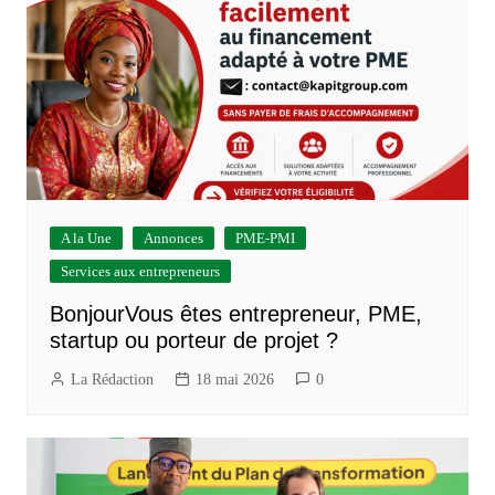
A la Une
Annonces
PME-PMI
Services aux entrepreneurs
BonjourVous êtes entrepreneur, PME,
startup ou porteur de projet ?
La Rédaction
18 mai 2026
0