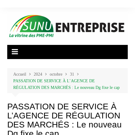
Aller
au
contenu
Accueil
2024
octobre
31
PASSATION DE SERVICE À L’AGENCE DE
RÉGULATION DES MARCHÉS : Le nouveau Dg fixe le cap
PASSATION DE SERVICE À
L’AGENCE DE RÉGULATION
DES MARCHÉS : Le nouveau
Dg fixe le cap