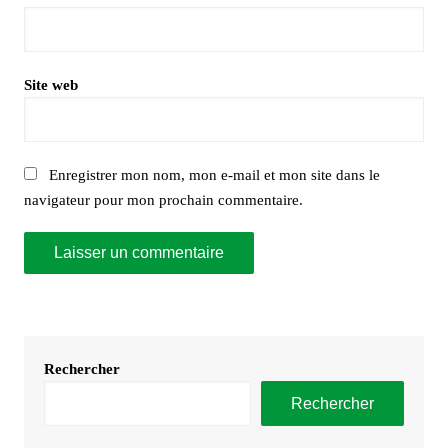
Site web
Enregistrer mon nom, mon e-mail et mon site dans le
navigateur pour mon prochain commentaire.
Rechercher
Rechercher