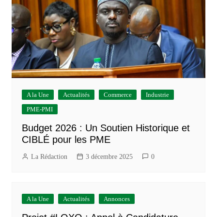
A la Une
Actualités
Commerce
Industrie
PME-PMI
Budget 2026 : Un Soutien Historique et
CIBLÉ pour les PME
La Rédaction
3 décembre 2025
0
A la Une
Actualités
Annonces