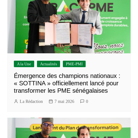
A la Une
Actualités
PME-PMI
Émergence des champions nationaux :
« SOTTINA » officiellement lancé pour
transformer les PME sénégalaises
La Rédaction
7 mai 2026
0