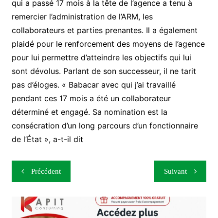
qui a passé 17 mois à la tête de l’agence a tenu à
remercier l’administration de l’ARM, les
collaborateurs et parties prenantes. Il a également
plaidé pour le renforcement des moyens de l’agence
pour lui permettre d’atteindre les objectifs qui lui
sont dévolus. Parlant de son successeur, il ne tarit
pas d’éloges. « Babacar avec qui j’ai travaillé
pendant ces 17 mois a été un collaborateur
déterminé et engagé. Sa nomination est la
consécration d’un long parcours d’un fonctionnaire
de l’État », a-t-il dit
Navigation
Précédent
Suivant
de
l’article