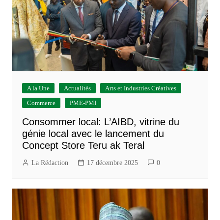
A la Une
Actualités
Arts et Industries Créatives
Commerce
PME-PMI
Consommer local: L’AIBD, vitrine du
génie local avec le lancement du
Concept Store Teru ak Teral
La Rédaction
17 décembre 2025
0