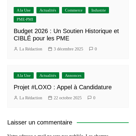
A la Une
Actualités
Commerce
Industrie
PME-PMI
Budget 2026 : Un Soutien Historique et
CIBLÉ pour les PME
La Rédaction
3 décembre 2025
0
A la Une
Actualités
Annonces
Projet #LOXO : Appel à Candidature
La Rédaction
22 octobre 2025
0
Laisser un commentaire