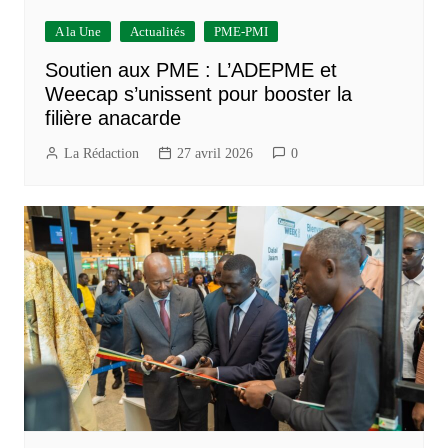
A la Une
Actualités
PME-PMI
Soutien aux PME : L’ADEPME et
Weecap s’unissent pour booster la
filière anacarde
La Rédaction
27 avril 2026
0