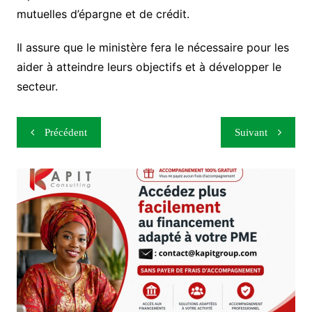
mutuelles d’épargne et de crédit.
Il assure que le ministère fera le nécessaire pour les
aider à atteindre leurs objectifs et à développer le
secteur.
Navigation
Précédent
Suivant
de
l’article