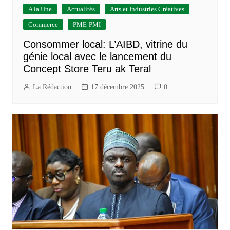
A la Une
Actualités
Arts et Industries Créatives
Commerce
PME-PMI
Consommer local: L’AIBD, vitrine du
génie local avec le lancement du
Concept Store Teru ak Teral
La Rédaction
17 décembre 2025
0