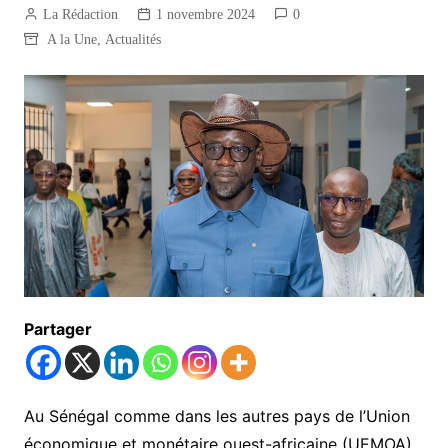
La Rédaction
1 novembre 2024
0
A la Une
,
Actualités
Partager
Au Sénégal comme dans les autres pays de l’Union
économique et monétaire ouest-africaine (UEMOA),