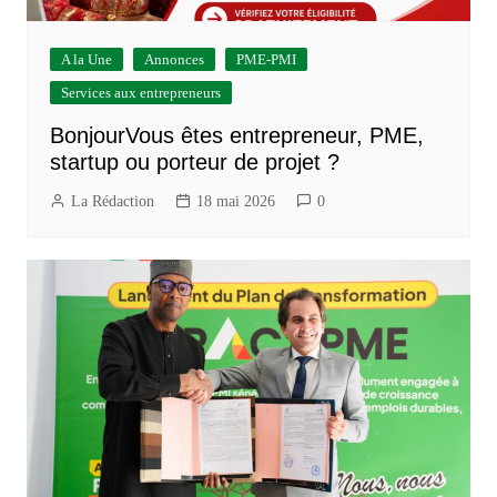
A la Une
Annonces
PME-PMI
Services aux entrepreneurs
BonjourVous êtes entrepreneur, PME,
startup ou porteur de projet ?
La Rédaction
18 mai 2026
0