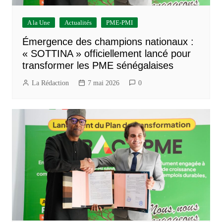
A la Une
Actualités
PME-PMI
Émergence des champions nationaux :
« SOTTINA » officiellement lancé pour
transformer les PME sénégalaises
La Rédaction
7 mai 2026
0