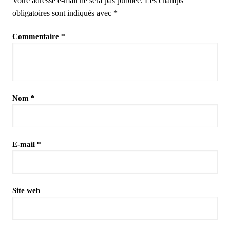
Votre adresse e-mail ne sera pas publiée.
Les champs
obligatoires sont indiqués avec
*
Commentaire
*
Nom
*
E-mail
*
Site web