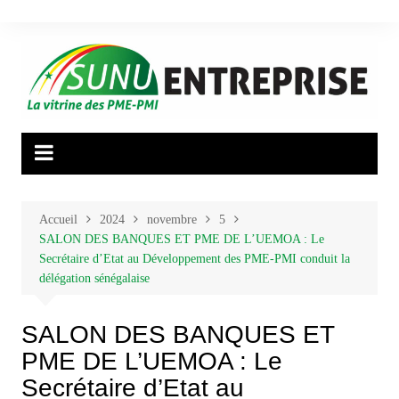
Aller
au
contenu
Accueil
2024
novembre
5
SALON DES BANQUES ET PME DE L’UEMOA : Le
Secrétaire d’Etat au Développement des PME-PMI conduit la
délégation sénégalaise
SALON DES BANQUES ET
PME DE L’UEMOA : Le
Secrétaire d’Etat au