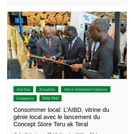
A la Une
Actualités
Arts et Industries Créatives
Commerce
PME-PMI
Consommer local: L’AIBD, vitrine du
génie local avec le lancement du
Concept Store Teru ak Teral