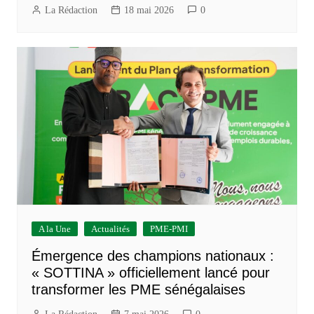
La Rédaction
18 mai 2026
0
A la Une
Actualités
PME-PMI
Émergence des champions nationaux :
« SOTTINA » officiellement lancé pour
transformer les PME sénégalaises