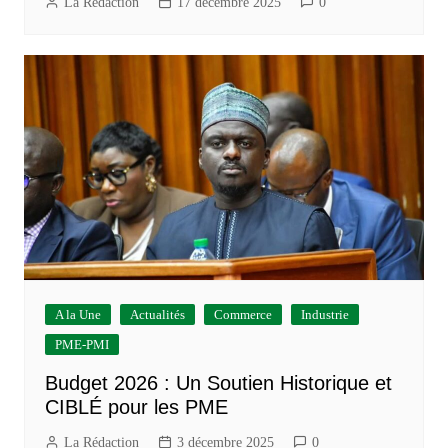
La Rédaction
17 décembre 2025
0
A la Une
Actualités
Commerce
Industrie
PME-PMI
Budget 2026 : Un Soutien Historique et
CIBLÉ pour les PME
La Rédaction
3 décembre 2025
0