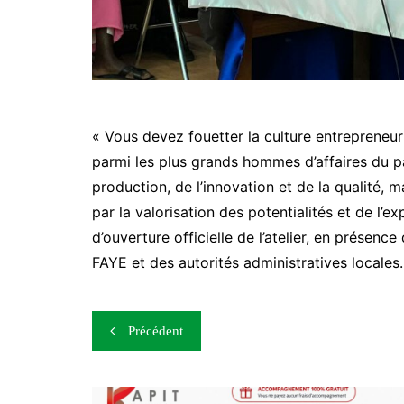
« Vous devez fouetter la culture entrepreneuri
parmi les plus grands hommes d’affaires du p
production, de l’innovation et de la qualité, 
par la valorisation des potentialités et de l’ex
d’ouverture officielle de l’atelier, en présenc
FAYE et des autorités administratives locales.
Navigation
Précédent
de
l’article