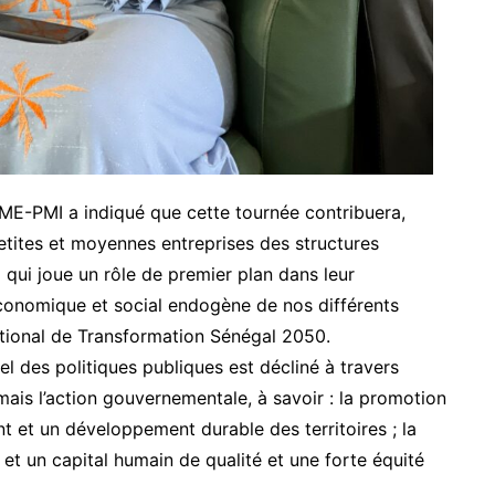
ME-PMI a indiqué que cette tournée contribuera,
etites et moyennes entreprises des structures
ui joue un rôle de premier plan dans leur
nomique et social endogène de nos différents
ational de Transformation Sénégal 2050.
 des politiques publiques est décliné à travers
mais l’action gouvernementale, à savoir : la promotion
et un développement durable des territoires ; la
et un capital humain de qualité et une forte équité