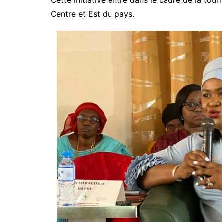
Cette initiative entre dans le cadre de la to
Centre et Est du pays.