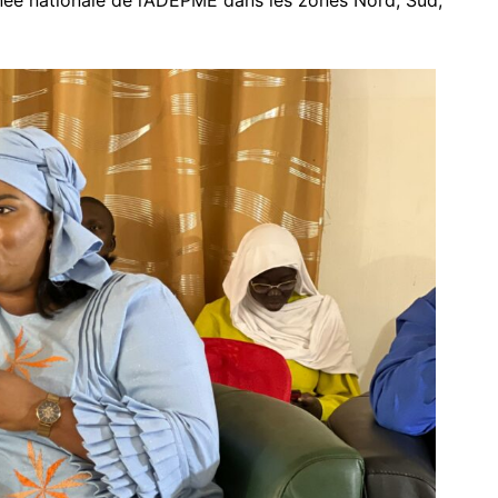
urnée nationale de l’ADEPME dans les zones Nord, Sud,