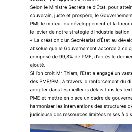
Selon le Ministre Secrétaire d’État, pour att
souverain, juste et prospère, le Gouvernemen
PMI, le moteur du développement et la locom
le levier de notre stratégie d’industrialisation.
« La création d’un Secrétariat d’État au dével
absolue que le Gouvernement accorde à ce qui
composé de 99,8% de PME, d’après le dernier 
ajouté.
Si l’on croit Mr Thiam, l’Etat a engagé un vas
des PME/PMI, à travers le renforcement du dispo
adopter dans les meilleurs délais tous les text
PME et mettre en place un cadre de gouvern
harmoniser les interventions des structures d
judicieuse des ressources limitées mises à dis