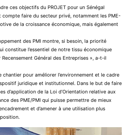
eindre ces objectifs du PROJET pour un Sénégal
t compte faire du secteur privé, notamment les PME-
otive de la croissance économique, mais également
oppement des PMI montre, si besoin, la priorité
 constitue l’essentiel de notre tissu économique
Recensement Général des Entreprises », a-t-il
te chantier pour améliorer l’environnement et le cadre
sitif juridique et institutionnel. Dans le but de faire
es d’application de la Loi d’Orientation relative aux
ance des PME/PMI qui puisse permettre de mieux
’encadrement et d’amener à une utilisation plus
position.