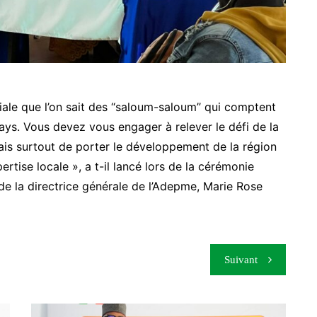
ale que l’on sait des ‘‘saloum-saloum’’ qui comptent
ays. Vous devez vous engager à relever le défi de la
mais surtout de porter le développement de la région
pertise locale », a t-il lancé lors de la cérémonie
e de la directrice générale de l’Adepme, Marie Rose
Suivant