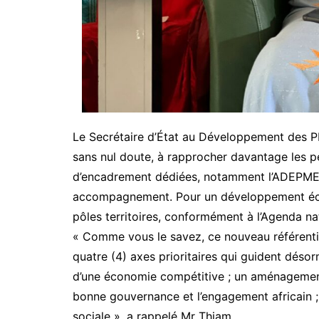
Le Secrétaire d’État au Développement des P
sans nul doute, à rapprocher davantage les p
d’encadrement dédiées, notamment l’ADEPME q
accompagnement. Pour un développement éco
pôles territoires, conformément à l’Agenda n
« Comme vous le savez, ce nouveau référentiel
quatre (4) axes prioritaires qui guident désor
d’une économie compétitive ; un aménagement 
bonne gouvernance et l’engagement africain ; 
sociale », a rappelé Mr Thiam .