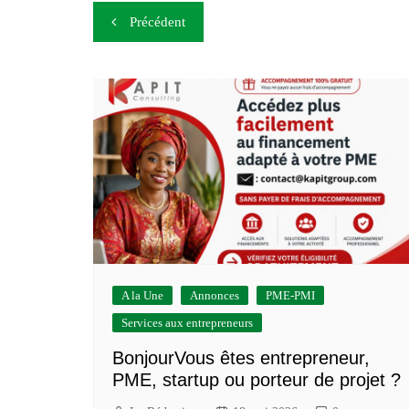
Navigation
Précédent
de
l’article
A la Une
Annonces
PME-PMI
Services aux entrepreneurs
BonjourVous êtes entrepreneur,
PME, startup ou porteur de projet ?