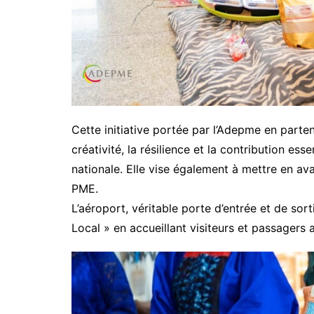
Cette initiative portée par l’Adepme en parte
créativité, la résilience et la contribution es
nationale. Elle vise également à mettre en a
PME.
L’aéroport, véritable porte d’entrée et de s
Local » en accueillant visiteurs et passagers