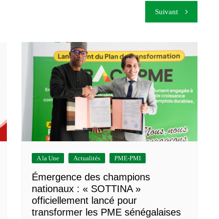
Suivant
A la Une
Actualités
PME-PMI
Émergence des champions
nationaux : « SOTTINA »
officiellement lancé pour
transformer les PME sénégalaises