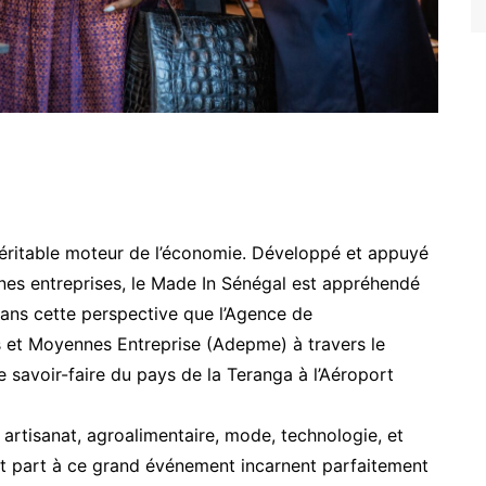
éritable moteur de l’économie. Développé et appuyé
nes entreprises, le Made In Sénégal est appréhendé
ns cette perspective que l’Agence de
 et Moyennes Entreprise (Adepme) à travers le
 savoir-faire du pays de la Teranga à l’Aéroport
: artisanat, agroalimentaire, mode, technologie, et
nt part à ce grand événement incarnent parfaitement