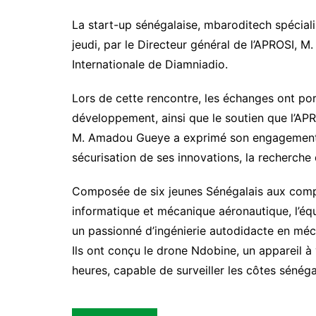
La start-up sénégalaise, mbaroditech spéciali
jeudi, par le Directeur général de l’APROSI, 
Internationale de Diamniadio.
Lors de cette rencontre, les échanges ont port
développement, ainsi que le soutien que l’APR
M. Amadou Gueye a exprimé son engagement à
sécurisation de ses innovations, la recherche 
Composée de six jeunes Sénégalais aux comp
informatique et mécanique aéronautique, l’é
un passionné d’ingénierie autodidacte en méc
Ils ont conçu le drone Ndobine, un appareil à
heures, capable de surveiller les côtes sénéga