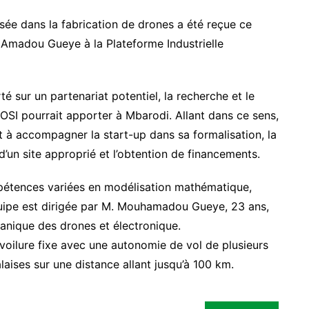
sée dans la fabrication de drones a été reçue ce
M. Amadou Gueye à la Plateforme Industrielle
é sur un partenariat potentiel, la recherche et le
OSI pourrait apporter à Mbarodi. Allant dans ce sens,
 accompagner la start-up dans sa formalisation, la
d’un site approprié et l’obtention de financements.
étences variées en modélisation mathématique,
quipe est dirigée par M. Mouhamadou Gueye, 23 ans,
anique des drones et électronique.
 voilure fixe avec une autonomie de vol de plusieurs
laises sur une distance allant jusqu’à 100 km.