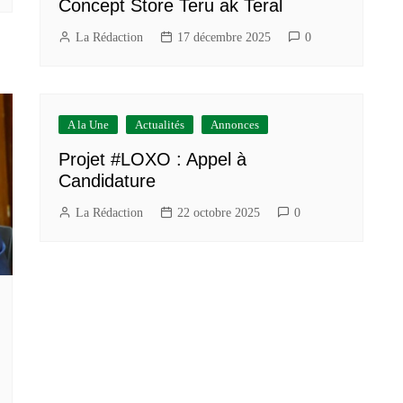
Concept Store Teru ak Teral
La Rédaction
17 décembre 2025
0
A la Une
Actualités
Annonces
Projet #LOXO : Appel à
Candidature
La Rédaction
22 octobre 2025
0