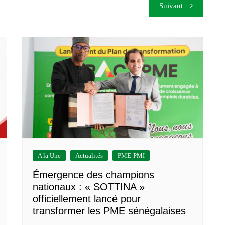
Suivant
A la Une
Actualités
PME-PMI
Émergence des champions
nationaux : « SOTTINA »
officiellement lancé pour
transformer les PME sénégalaises