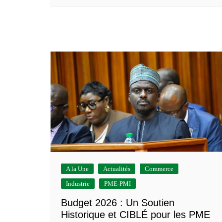
A la Une
Actualités
Commerce
Industrie
PME-PMI
Budget 2026 : Un Soutien
Historique et CIBLÉ pour les PME