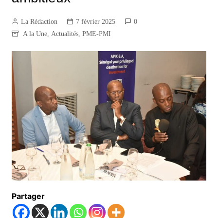
La Rédaction
7 février 2025
0
A la Une
,
Actualités
,
PME-PMI
Partager