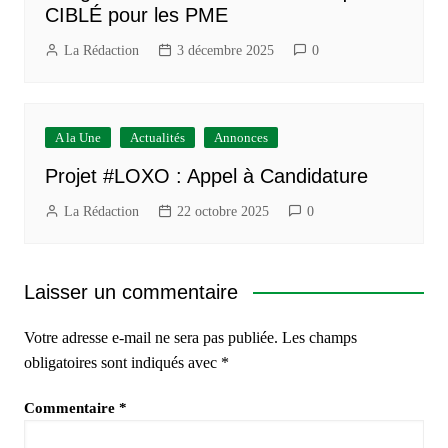
CIBLÉ pour les PME
La Rédaction
3 décembre 2025
0
A la Une
Actualités
Annonces
Projet #LOXO : Appel à Candidature
La Rédaction
22 octobre 2025
0
Laisser un commentaire
Votre adresse e-mail ne sera pas publiée.
Les champs
obligatoires sont indiqués avec
*
Commentaire
*