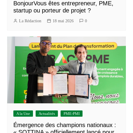
BonjourVous êtes entrepreneur, PME,
startup ou porteur de projet ?
La Rédaction
18 mai 2026
0
A la Une
Actualités
PME-PMI
Émergence des champions nationaux :
« SOTTINA » officiellement lancé pour