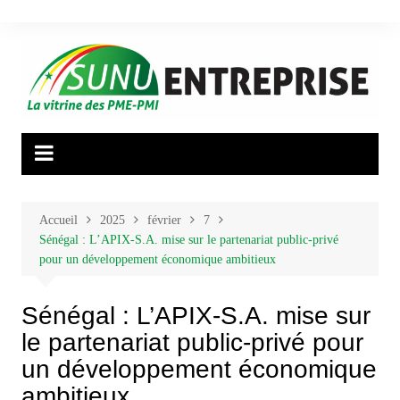
Aller
au
contenu
Accueil
2025
février
7
Sénégal : L’APIX-S.A. mise sur le partenariat public-privé
pour un développement économique ambitieux
Sénégal : L’APIX-S.A. mise sur
le partenariat public-privé pour
un développement économique
ambitieux