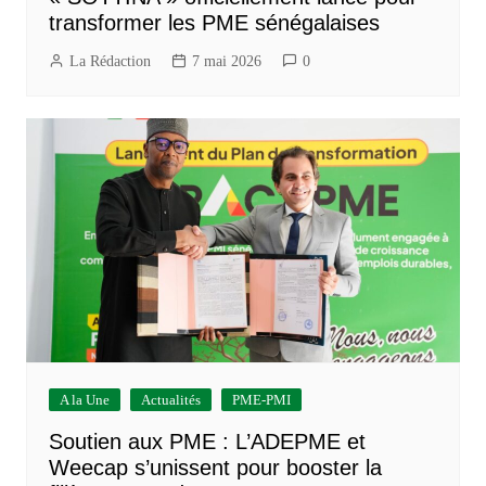
transformer les PME sénégalaises
La Rédaction
7 mai 2026
0
A la Une
Actualités
PME-PMI
Soutien aux PME : L’ADEPME et
Weecap s’unissent pour booster la