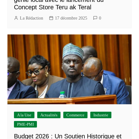
Concept Store Teru ak Teral
La Rédaction
17 décembre 2025
0
A la Une
Actualités
Commerce
Industrie
PME-PMI
Budget 2026 : Un Soutien Historique et