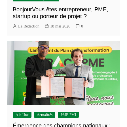
BonjourVous êtes entrepreneur, PME,
startup ou porteur de projet ?
La Rédaction
18 mai 2026
0
A la Une
Actualités
PME-PMI
Émergence des champions nationaux :