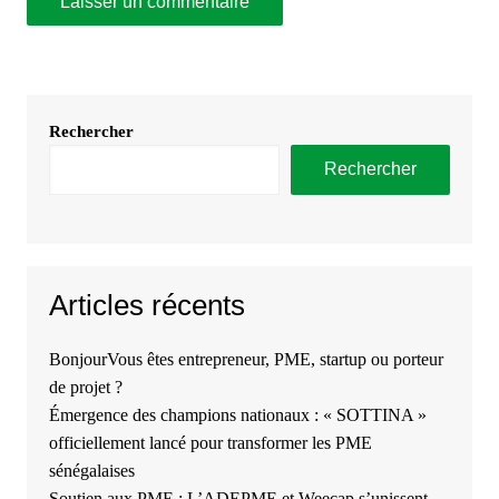
Rechercher
Rechercher
Articles récents
BonjourVous êtes entrepreneur, PME, startup ou porteur
de projet ?
Émergence des champions nationaux : « SOTTINA »
officiellement lancé pour transformer les PME
sénégalaises
Soutien aux PME : L’ADEPME et Weecap s’unissent