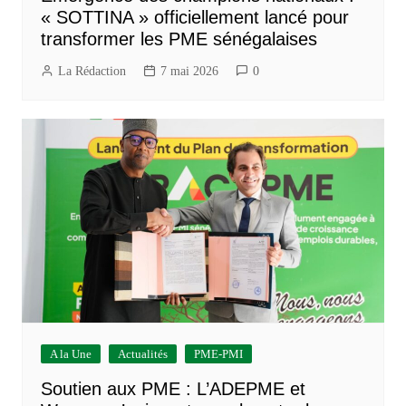
« SOTTINA » officiellement lancé pour
transformer les PME sénégalaises
La Rédaction
7 mai 2026
0
A la Une
Actualités
PME-PMI
Soutien aux PME : L’ADEPME et