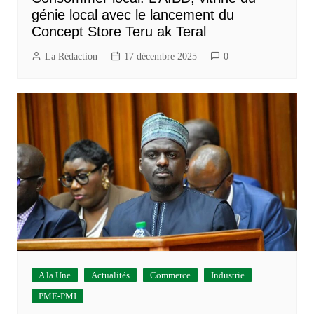
génie local avec le lancement du
Concept Store Teru ak Teral
La Rédaction
17 décembre 2025
0
A la Une
Actualités
Commerce
Industrie
PME-PMI