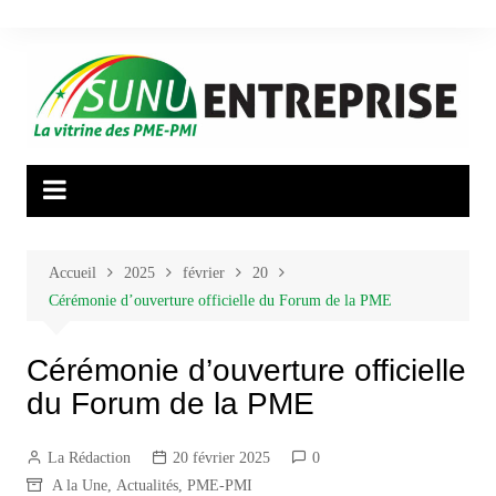
Aller
au
contenu
Accueil
2025
février
20
Cérémonie d’ouverture officielle du Forum de la PME
Cérémonie d’ouverture officielle
du Forum de la PME
La Rédaction
20 février 2025
0
A la Une
,
Actualités
,
PME-PMI