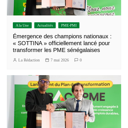
A la Une
Actualités
PME-PMI
Émergence des champions nationaux :
« SOTTINA » officiellement lancé pour
transformer les PME sénégalaises
La Rédaction
7 mai 2026
0