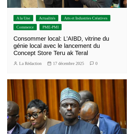
A la Une
Actualités
Arts et Industries Créatives
Commerce
PME-PMI
Consommer local: L’AIBD, vitrine du
génie local avec le lancement du
Concept Store Teru ak Teral
La Rédaction
17 décembre 2025
0