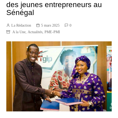
des jeunes entrepreneurs au
Sénégal
La Rédaction
5 mars 2025
0
A la Une
,
Actualités
,
PME-PMI