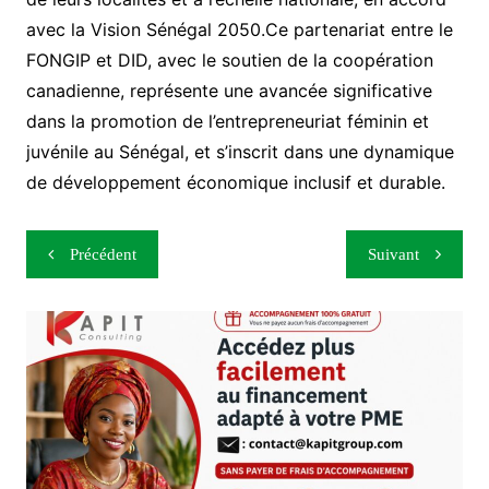
avec la Vision Sénégal 2050.Ce partenariat entre le
FONGIP et DID, avec le soutien de la coopération
canadienne, représente une avancée significative
dans la promotion de l’entrepreneuriat féminin et
juvénile au Sénégal, et s’inscrit dans une dynamique
de développement économique inclusif et durable.
Navigation
Précédent
Suivant
de
l’article