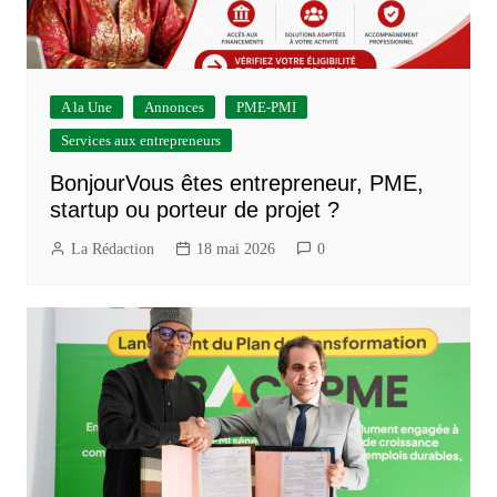
A la Une
Annonces
PME-PMI
Services aux entrepreneurs
BonjourVous êtes entrepreneur, PME,
startup ou porteur de projet ?
La Rédaction
18 mai 2026
0