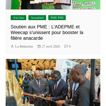
A la Une
Actualités
PME-PMI
Soutien aux PME : L’ADEPME et
Weecap s’unissent pour booster la
filière anacarde
La Rédaction
27 avril 2026
0