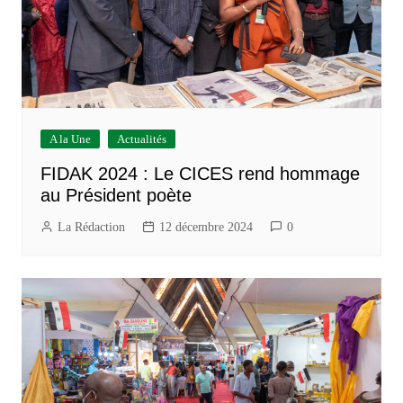
A la Une
Actualités
FIDAK 2024 : Le CICES rend hommage
au Président poète
La Rédaction
12 décembre 2024
0