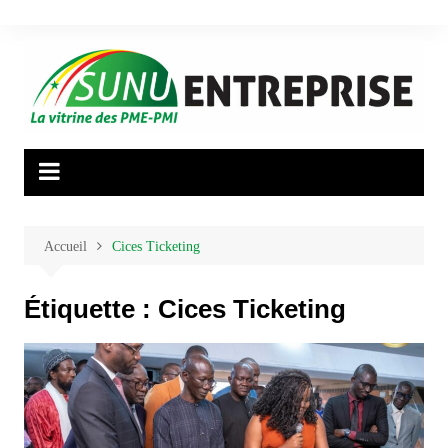
Aller
au
contenu
Accueil
Cices Ticketing
Étiquette :
Cices Ticketing